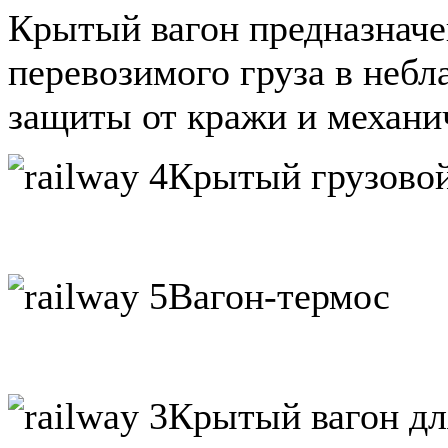
Крытый вагон предназначе
перевозимого груза в неб
защиты от кражи и механи
Крытый грузовой
Вагон-термос
Крытый вагон дл