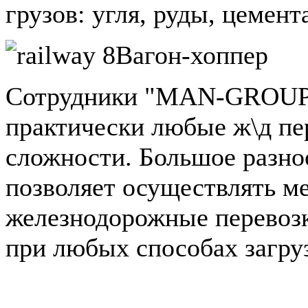
грузов: угля, руды, цемента
Вагон-хоппер
Сотрудники "MAN-GROUPS
практически любые ж\д пе
сложности. Большое разно
позволяет осуществлять 
железнодорожные перевозк
при любых способах загруз