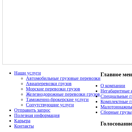
Наши услуги
Главное ме
Автомобильные грузовые перевозки
Авиаперевозки грузов
О компании
Морские перевозки грузов
Негабаритные 
Железнодорожные перевозки грузов
Специальные г
Таможенно-брокерские услуги
Комплектные г
Сопутствующие услуги
Малотоннажны
Отправить запрос
Сборные грузы
Полезная информация
Карьера
Голосовани
Контакты