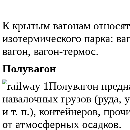
К крытым вагонам относят
изотермического парка: в
вагон, вагон-термос.
Полувагон
Полувагон предн
навалочных грузов (руда, 
и т. п.), контейнеров, пр
от атмосферных осадков.