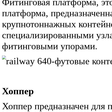
Фитинговая платформа, эт
платформа, предназначенна
крупнотоннажных контейне
специализированными узл
фитинговыми упорами.
40-футовые конт
Хоппер
Хоппер предназначен для 