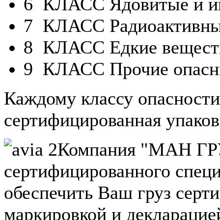
6 КЛАСС Ядовитые и и
7 КЛАСС Радиоактивны
8 КЛАСС Едкие веществ
9 КЛАСС Прочие опасн
Каждому классу опасности 
сертифицированная упаков
Компания "МАН Г
сертифицированного специ
обеспечить Ваш груз серт
маркировкой и декларацие