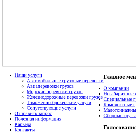
Наши услуги
Главное ме
Автомобильные грузовые перевозки
Авиаперевозки грузов
О компании
Морские перевозки грузов
Негабаритные 
Железнодорожные перевозки грузов
Специальные г
Таможенно-брокерские услуги
Комплектные г
Сопутствующие услуги
Малотоннажны
Отправить запрос
Сборные грузы
Полезная информация
Карьера
Голосовани
Контакты