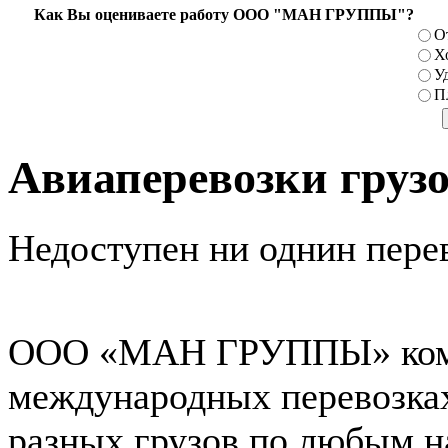
Как Вы оцениваете работу ООО "МАН ГРУППЫ"?
О
Х
У
П
Авиаперевозки груз
Недоступен ни однин пере
ООО «МАН ГРУППЫ» комп
международных перевозка
разных грузов по любым н