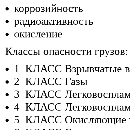
коррозийность
радиоактивность
окисление
Классы опасности грузов:
1 КЛАСС Взрывчатые в
2 КЛАСС Газы
3 КЛАСС Легковосплам
4 КЛАСС Легковосплам
5 КЛАСС Окисляющие 